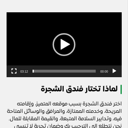
مشغل
الفيديو
03:12
00:00
لماذا تختار فندق الشجرة
اختر فندق الشجرة بسبب موقعه المتميز، وإقامته
المريحة، وخدمته الممتازة، والمرافق والوسائل المتاحة
فيه، وتدابير السلامة المتبعة، والقيمة المقابلة للمال.
نحن نتطلع إلى الترحيب بك وضمان تجربة لا تنسى