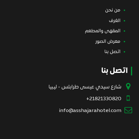
من نحن
الغرف
المقهى والمطعم
معرض الصور
اتصل بنا
اتصل بنا
شارع سيدي عيسى طرابلس - ليبيا
21821330820+
info@asshajarahotel.com