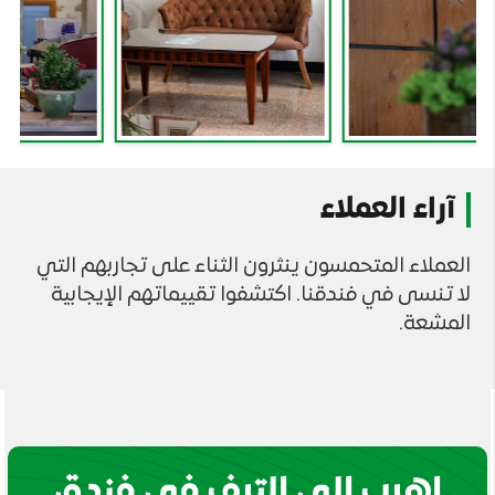
آراء العملاء
العملاء المتحمسون ينثرون الثناء على تجاربهم التي
لا تنسى في فندقنا. اكتشفوا تقييماتهم الإيجابية
المشعة.
اهرب إلى الترف في فندق