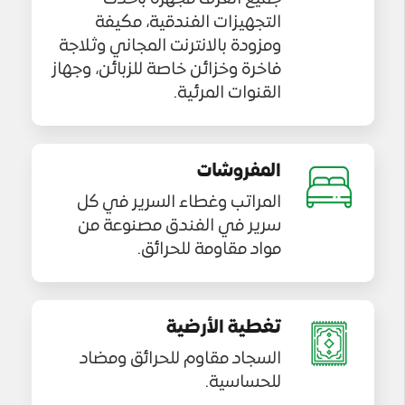
التجهيزات الفندقية، مكيفة
ومزودة بالانترنت المجاني وثلاجة
فاخرة وخزائن خاصة للزبائن، وجهاز
القنوات المرئية.
المفروشات
المراتب وغطاء السرير في كل
سرير في الفندق مصنوعة من
مواد مقاومة للحرائق.
تغطية الأرضية
السجاد مقاوم للحرائق ومضاد
للحساسية.