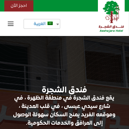
احجز الآن
العربية