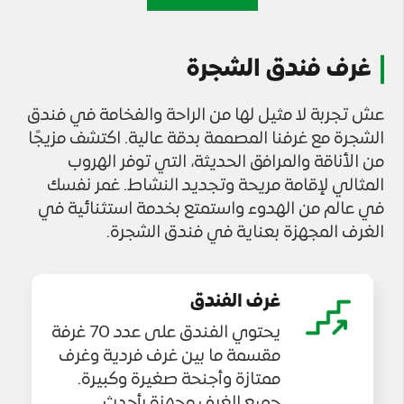
غرف فندق الشجرة
عش تجربة لا مثيل لها من الراحة والفخامة في فندق
الشجرة مع غرفنا المصممة بدقة عالية. اكتشف مزيجًا
من الأناقة والمرافق الحديثة، التي توفر الهروب
المثالي لإقامة مريحة وتجديد النشاط. غمر نفسك
في عالم من الهدوء واستمتع بخدمة استثنائية في
الغرف المجهزة بعناية في فندق الشجرة.
غرف الفندق
يحتوي الفندق على عدد 70 غرفة
مقسمة ما بين غرف فردية وغرف
ممتازة وأجنحة صغيرة وكبيرة.
جميع الغرف مجهزة بأحدث