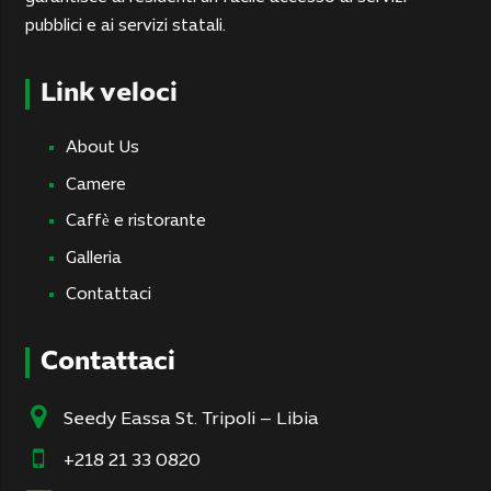
pubblici e ai servizi statali.
Link veloci
About Us
Camere
Caffè e ristorante
Galleria
Contattaci
Contattaci
Seedy Eassa St. Tripoli – Libia
+218 21 33 0820