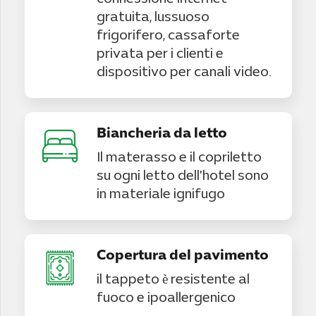
gratuita, lussuoso
frigorifero, cassaforte
privata per i clienti e
dispositivo per canali video.
Biancheria da letto
Il materasso e il copriletto
su ogni letto dell'hotel sono
in materiale ignifugo
Copertura del pavimento
il tappeto è resistente al
fuoco e ipoallergenico