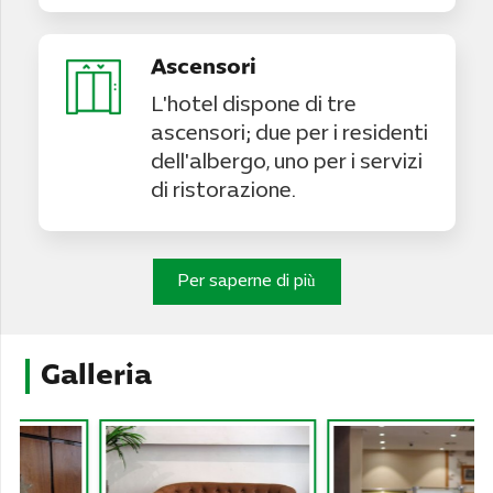
Ascensori
L'hotel dispone di tre
ascensori; due per i residenti
dell'albergo, uno per i servizi
di ristorazione.
Per saperne di più
Galleria