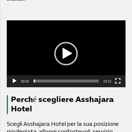
Video
Player
00:00
03:12
Perché scegliere Asshajara
Hotel
Scegli Asshajara Hotel per la sua posizione