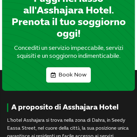
all'Asshajara Hotel.
Prenota il tuo soggiorno
oggi!
Concediti un servizio impeccabile, servizi
squisiti e un soggiorno indimenticabile.
Book Now
A proposito di Asshajara Hotel
L'hotel Asshajara si trova nella zona di Dahra, in Seedy
Eassa Street, nel cuore della città, la sua posizione unica
garantisce ai residenti un facile accesso ai servizi