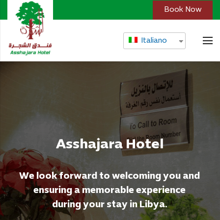
Book Now
Italiano