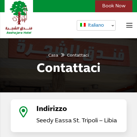
Book Now
Italiano
Casa
Contattaci
Contattaci
Indirizzo
Seedy Eassa St. Tripoli – Libia